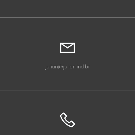
julian@julian.ind.br