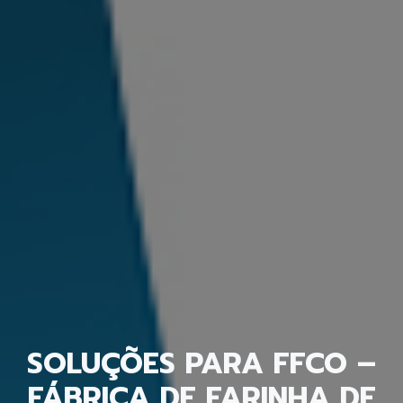
SOLUÇÕES PARA FFCO –
FÁBRICA DE FARINHA DE