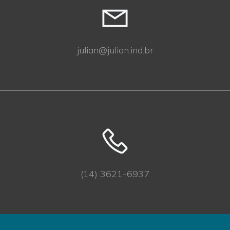
julian@julian.ind.br
(14) 3621-6937