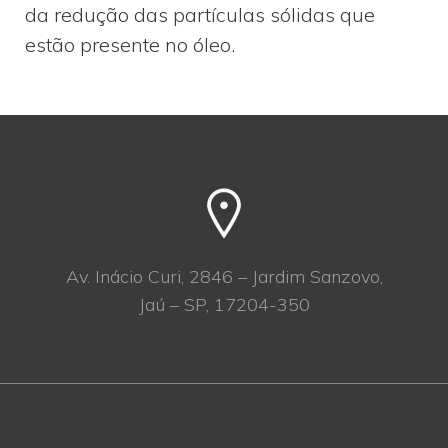
da redução das partículas sólidas que
estão presente no óleo.
Av. Inácio Curi, 2846 – Jardim Sanzovo,
Jaú – SP, 17204-350